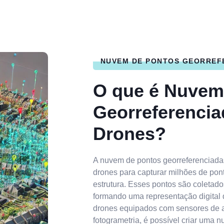
NUVEM DE PONTOS GEORREF
O que é Nuvem
Georreferenci
Drones?
A nuvem de pontos georreferenciadas
drones para capturar milhões de pon
estrutura. Esses pontos são coletad
formando uma representação digital 
drones equipados com sensores de a
fotogrametria, é possível criar uma