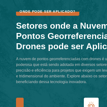
ONDE PODE SER APLICADO?
Setores onde a Nuve
Pontos Georreferenc
Drones pode ser Aplic
A nuvem de pontos georreferenciadas com drones é 
poderosa que está sendo adotada em diversos setore
precisão e eficiência para projetos que exigem um l
e tridimensional do ambiente. Explore abaixo os seto
beneficiando dessa tecnologia inovadora.