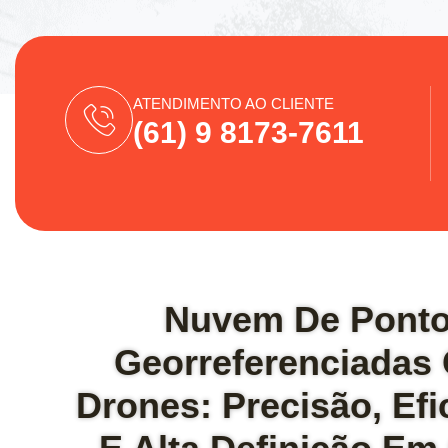
ATENDIMENTO AO CLIENTE
(61) 9 8173-7611
Nuvem De Pont
Georreferenciadas
Drones: Precisão, Efi