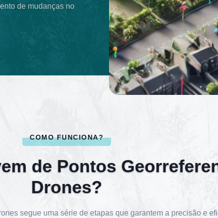
nto de mudanças no
COMO FUNCIONA?
em de Pontos Georrefere
Drones?
ones segue uma série de etapas que garantem a precisão e efic