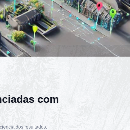
nciadas com
iência dos resultados.