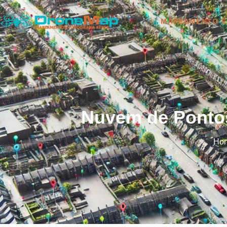
MAPEAMENTO E
Nuvem de Ponto
Ho