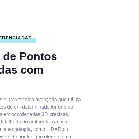
ERENCIADAS
 de Pontos
adas com
 é uma técnica avançada que utiliza
tos de um determinado terreno ou
os em coordenadas 3D precisas,
detalhada do ambiente. Ao usar
lta tecnologia, como LiDAR ou
 nuvem de pontos que oferece uma