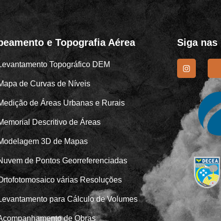
eamento e Topografia Aérea
Siga nas
Levantamento Topográfico DEM
Mapa de Curvas de Níveis
Medição de Áreas Urbanas e Rurais
Memorial Descritivo de Áreas
Modelagem 3D de Mapas
Nuvem de Pontos Georreferenciadas
Ortofotomosaico várias Resoluções
Levantamento para Cálculo de Volumes
Acompanhamento de Obras