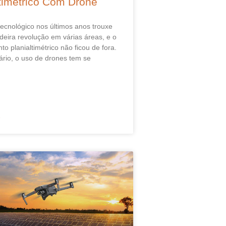
ltimétrico Com Drone
ecnológico nos últimos anos trouxe
eira revolução em várias áreas, e o
o planialtimétrico não ficou de fora.
rio, o uso de drones tem se
»