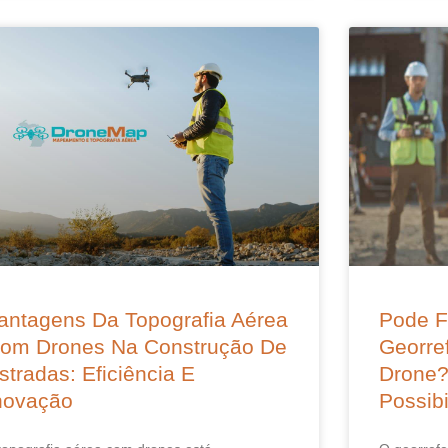
antagens Da Topografia Aérea
Pode F
om Drones Na Construção De
Georre
stradas: Eficiência E
Drone?
novação
Possibi