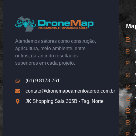
Map
Atendemos setores como construção,
agricultura, meio ambiente, entre
outros, garantindo resultados
superiores em cada projeto.
(61) 9 8173-7611
contato@dronemapeamentoaereo.com.br
JK Shopping Sala 305B - Tag. Norte