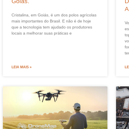
Goiás.
D
A
Cristalina, em Goiás, é um dos polos agrícolas
mais importantes do Brasil. E não é de hoje
Vo
que a tecnologia tem ajudado os produtores
es
locais a melhorar suas práticas e
to
vo
fo
te
LEIA MAIS »
LE