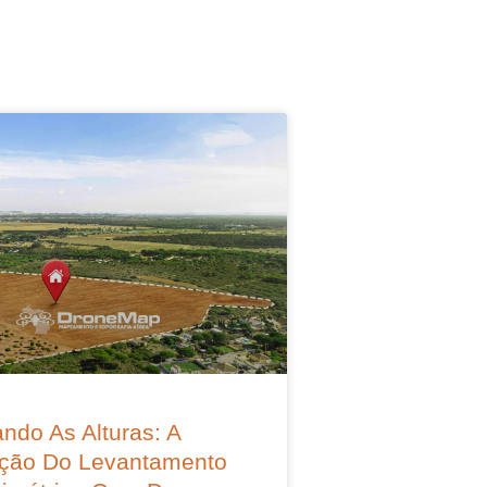
ndo As Alturas: A
ção Do Levantamento