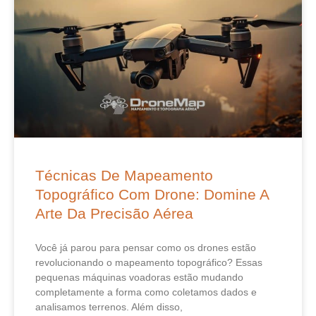
Técnicas De Mapeamento
Topográfico Com Drone: Domine A
Arte Da Precisão Aérea
Você já parou para pensar como os drones estão
revolucionando o mapeamento topográfico? Essas
pequenas máquinas voadoras estão mudando
completamente a forma como coletamos dados e
analisamos terrenos. Além disso,