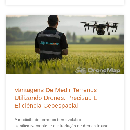
Vantagens De Medir Terrenos
Utilizando Drones: Precisão E
Eficiência Geoespacial
A medição de terrenos tem evoluído
significativamente, e a introdução de drones trouxe