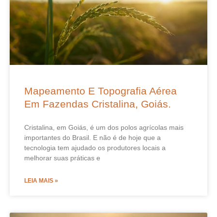
Mapeamento E Topografia Aérea
Em Fazendas Cristalina, Goiás.
Cristalina, em Goiás, é um dos polos agrícolas mais
importantes do Brasil. E não é de hoje que a
tecnologia tem ajudado os produtores locais a
melhorar suas práticas e
LEIA MAIS »