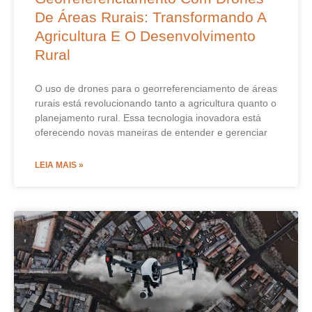
De Áreas Rurais: Transformando A
Agricultura E O Desenvolvimento
Rural
O uso de drones para o georreferenciamento de áreas
rurais está revolucionando tanto a agricultura quanto o
planejamento rural. Essa tecnologia inovadora está
oferecendo novas maneiras de entender e gerenciar
LEIA MAIS »