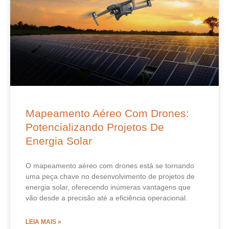
Mapeamento Aéreo Com Drones:
Potencializando Projetos De
Energia Solar
O mapeamento aéreo com drones está se tornando
uma peça chave no desenvolvimento de projetos de
energia solar, oferecendo inúmeras vantagens que
vão desde a precisão até a eficiência operacional.
LEIA MAIS »