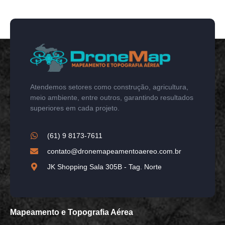
Atendemos setores como construção, agricultura,
meio ambiente, entre outros, garantindo resultados
superiores em cada projeto.
(61) 9 8173-7611
contato@dronemapeamentoaereo.com.br
JK Shopping Sala 305B - Tag. Norte
Mapeamento e Topografia Aérea