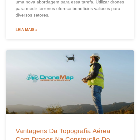
uma nova abordagem para essa tarefa. Utilizar drones
para medir terrenos oferece benefícios valiosos para
diversos setores,
LEIA MAIS »
Vantagens Da Topografia Aérea
Com Drones Na Construção De