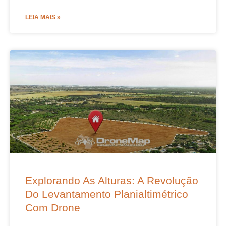
LEIA MAIS »
Explorando As Alturas: A Revolução
Do Levantamento Planialtimétrico
Com Drone