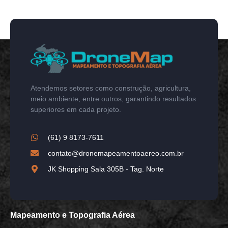
Atendemos setores como construção, agricultura,
meio ambiente, entre outros, garantindo resultados
superiores em cada projeto.
(61) 9 8173-7611
contato@dronemapeamentoaereo.com.br
JK Shopping Sala 305B - Tag. Norte
Mapeamento e Topografia Aérea