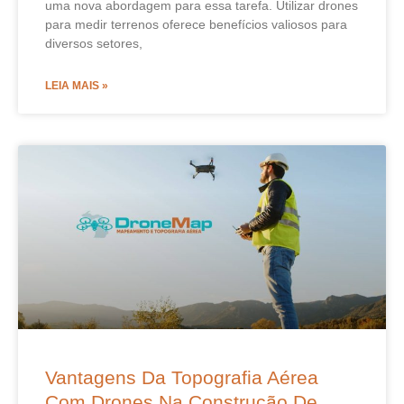
uma nova abordagem para essa tarefa. Utilizar drones
para medir terrenos oferece benefícios valiosos para
diversos setores,
LEIA MAIS »
Vantagens Da Topografia Aérea
Com Drones Na Construção De