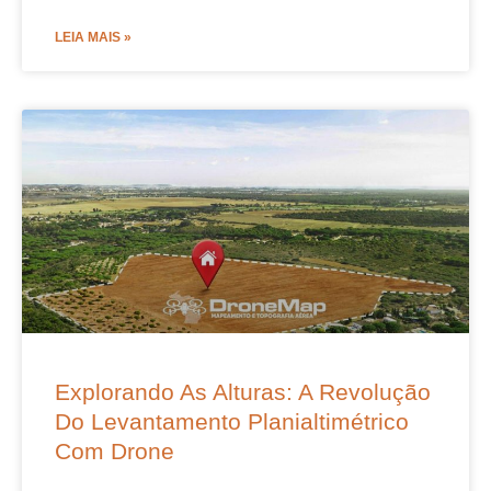
LEIA MAIS »
Explorando As Alturas: A Revolução
Do Levantamento Planialtimétrico
Com Drone