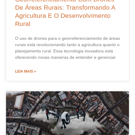
De Áreas Rurais: Transformando A
Agricultura E O Desenvolvimento
Rural
O uso de drones para o georreferenciamento de áreas
rurais está revolucionando tanto a agricultura quanto o
planejamento rural. Essa tecnologia inovadora está
oferecendo novas maneiras de entender e gerenciar
LEIA MAIS »