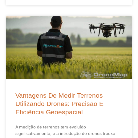
Vantagens De Medir Terrenos
Utilizando Drones: Precisão E
Eficiência Geoespacial
A medição de terrenos tem evoluído
significativamente, e a introdução de drones trouxe