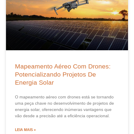
Mapeamento Aéreo Com Drones:
Potencializando Projetos De
Energia Solar
O mapeamento aéreo com drones está se tornando
uma peça chave no desenvolvimento de projetos de
energia solar, oferecendo inúmeras vantagens que
vão desde a precisão até a eficiência operacional.
LEIA MAIS »