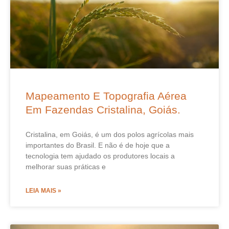
Mapeamento E Topografia Aérea
Em Fazendas Cristalina, Goiás.
Cristalina, em Goiás, é um dos polos agrícolas mais
importantes do Brasil. E não é de hoje que a
tecnologia tem ajudado os produtores locais a
melhorar suas práticas e
LEIA MAIS »