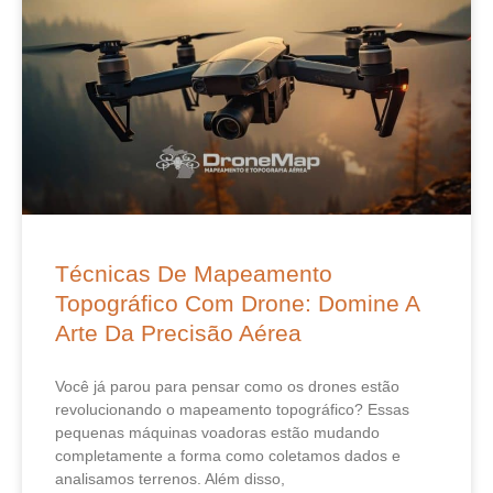
Técnicas De Mapeamento
Topográfico Com Drone: Domine A
Arte Da Precisão Aérea
Você já parou para pensar como os drones estão
revolucionando o mapeamento topográfico? Essas
pequenas máquinas voadoras estão mudando
completamente a forma como coletamos dados e
analisamos terrenos. Além disso,