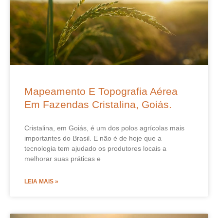
Mapeamento E Topografia Aérea
Em Fazendas Cristalina, Goiás.
Cristalina, em Goiás, é um dos polos agrícolas mais
importantes do Brasil. E não é de hoje que a
tecnologia tem ajudado os produtores locais a
melhorar suas práticas e
LEIA MAIS »