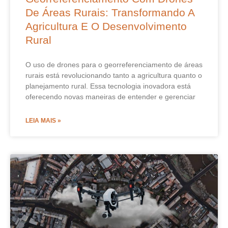
De Áreas Rurais: Transformando A
Agricultura E O Desenvolvimento
Rural
O uso de drones para o georreferenciamento de áreas
rurais está revolucionando tanto a agricultura quanto o
planejamento rural. Essa tecnologia inovadora está
oferecendo novas maneiras de entender e gerenciar
LEIA MAIS »