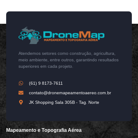
Atendemos setores como construção, agricultura,
meio ambiente, entre outros, garantindo resultados
superiores em cada projeto.
(61) 9 8173-7611
contato@dronemapeamentoaereo.com.br
JK Shopping Sala 305B - Tag. Norte
Mapeamento e Topografia Aérea