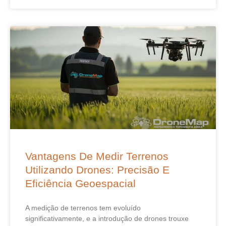
Vantagens De Medir Terrenos
Utilizando Drones: Precisão E
Eficiência Geoespacial
A medição de terrenos tem evoluído
significativamente, e a introdução de drones trouxe