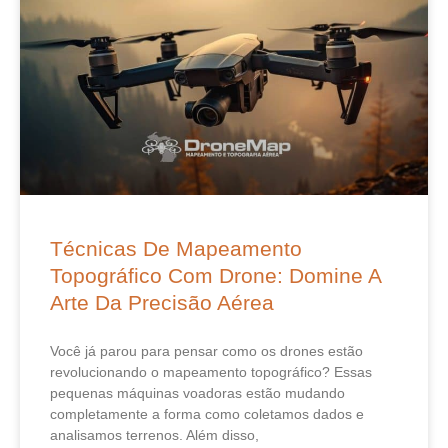
Técnicas De Mapeamento
Topográfico Com Drone: Domine A
Arte Da Precisão Aérea
Você já parou para pensar como os drones estão
revolucionando o mapeamento topográfico? Essas
pequenas máquinas voadoras estão mudando
completamente a forma como coletamos dados e
analisamos terrenos. Além disso,