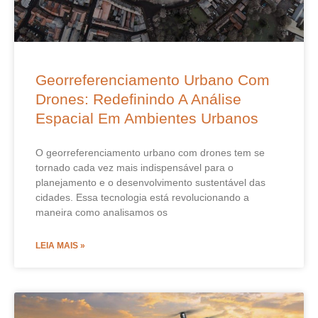
Georreferenciamento Urbano Com
Drones: Redefinindo A Análise
Espacial Em Ambientes Urbanos
O georreferenciamento urbano com drones tem se
tornado cada vez mais indispensável para o
planejamento e o desenvolvimento sustentável das
cidades. Essa tecnologia está revolucionando a
maneira como analisamos os
LEIA MAIS »