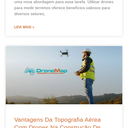
uma nova abordagem para essa tarefa. Utilizar drones
para medir terrenos oferece benefícios valiosos para
diversos setores,
LEIA MAIS »
Vantagens Da Topografia Aérea
Com Drones Na Construção De