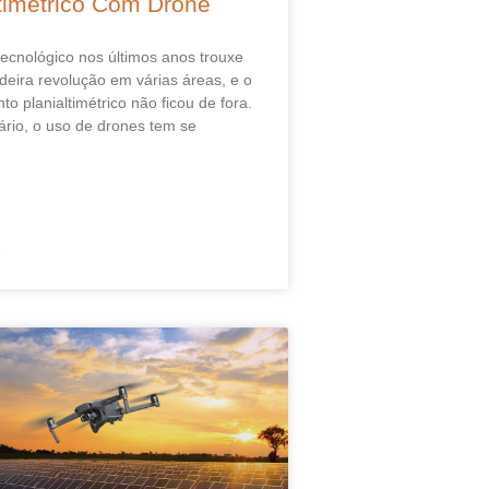
ltimétrico Com Drone
ecnológico nos últimos anos trouxe
eira revolução em várias áreas, e o
o planialtimétrico não ficou de fora.
rio, o uso de drones tem se
»