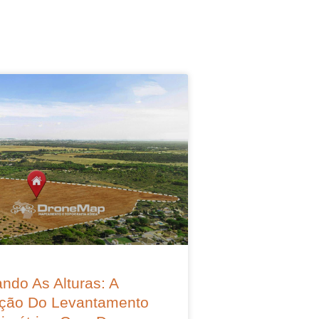
ndo As Alturas: A
ção Do Levantamento