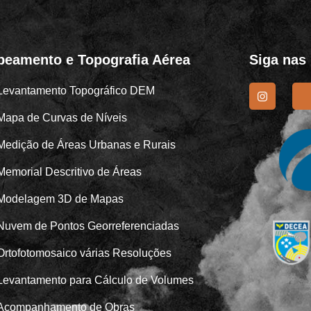
eamento e Topografia Aérea
Siga nas
Levantamento Topográfico DEM
Mapa de Curvas de Níveis
Medição de Áreas Urbanas e Rurais
Memorial Descritivo de Áreas
Modelagem 3D de Mapas
Nuvem de Pontos Georreferenciadas
Ortofotomosaico várias Resoluções
Levantamento para Cálculo de Volumes
Acompanhamento de Obras