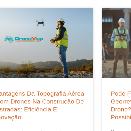
antagens Da Topografia Aérea
Pode F
om Drones Na Construção De
Georre
stradas: Eficiência E
Drone?
novação
Possibi