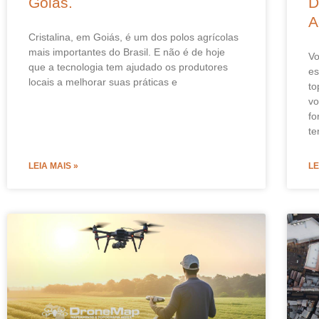
Goiás.
D
A
Cristalina, em Goiás, é um dos polos agrícolas
mais importantes do Brasil. E não é de hoje
Vo
que a tecnologia tem ajudado os produtores
es
locais a melhorar suas práticas e
to
vo
fo
te
LEIA MAIS »
LE