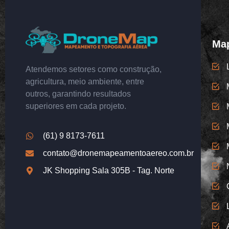
Map
Atendemos setores como construção,
agricultura, meio ambiente, entre
outros, garantindo resultados
superiores em cada projeto.
(61) 9 8173-7611
contato@dronemapeamentoaereo.com.br
JK Shopping Sala 305B - Tag. Norte