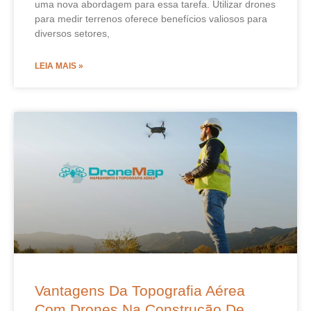
uma nova abordagem para essa tarefa. Utilizar drones
para medir terrenos oferece benefícios valiosos para
diversos setores,
LEIA MAIS »
Vantagens Da Topografia Aérea
Com Drones Na Construção De