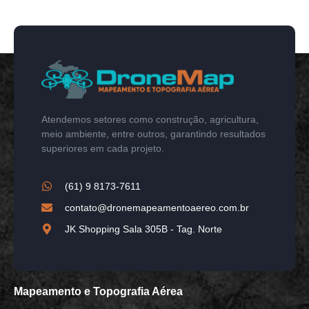
Atendemos setores como construção, agricultura,
meio ambiente, entre outros, garantindo resultados
superiores em cada projeto.
(61) 9 8173-7611
contato@dronemapeamentoaereo.com.br
JK Shopping Sala 305B - Tag. Norte
Mapeamento e Topografia Aérea