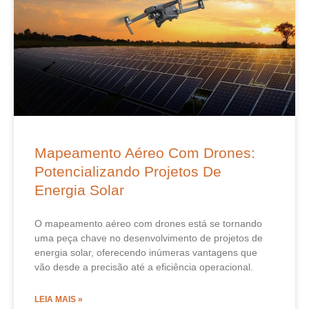
Mapeamento Aéreo Com Drones:
Potencializando Projetos De
Energia Solar
O mapeamento aéreo com drones está se tornando
uma peça chave no desenvolvimento de projetos de
energia solar, oferecendo inúmeras vantagens que
vão desde a precisão até a eficiência operacional.
LEIA MAIS »