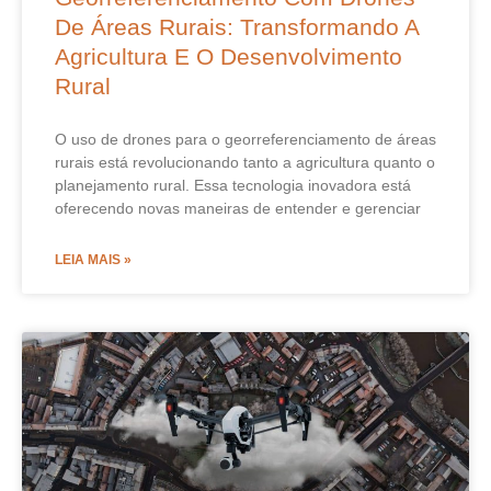
De Áreas Rurais: Transformando A
Agricultura E O Desenvolvimento
Rural
O uso de drones para o georreferenciamento de áreas
rurais está revolucionando tanto a agricultura quanto o
planejamento rural. Essa tecnologia inovadora está
oferecendo novas maneiras de entender e gerenciar
LEIA MAIS »