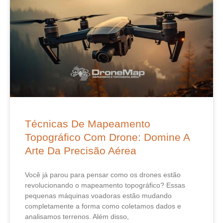
Técnicas De Mapeamento
Topográfico Com Drone: Domine A
Arte Da Precisão Aérea
Você já parou para pensar como os drones estão
revolucionando o mapeamento topográfico? Essas
pequenas máquinas voadoras estão mudando
completamente a forma como coletamos dados e
analisamos terrenos. Além disso,