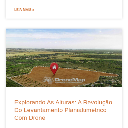
LEIA MAIS »
Explorando As Alturas: A Revolução
Do Levantamento Planialtimétrico
Com Drone