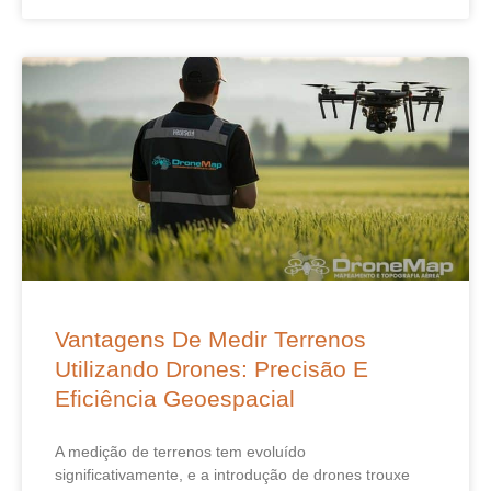
Vantagens De Medir Terrenos
Utilizando Drones: Precisão E
Eficiência Geoespacial
A medição de terrenos tem evoluído
significativamente, e a introdução de drones trouxe