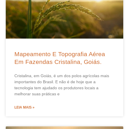
Mapeamento E Topografia Aérea
Em Fazendas Cristalina, Goiás.
Cristalina, em Goiás, é um dos polos agrícolas mais
importantes do Brasil. E não é de hoje que a
tecnologia tem ajudado os produtores locais a
melhorar suas práticas e
LEIA MAIS »