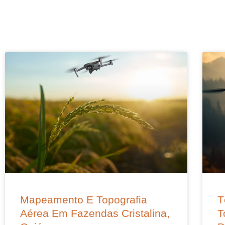
Mapeamento E Topografia
T
Aérea Em Fazendas Cristalina,
T