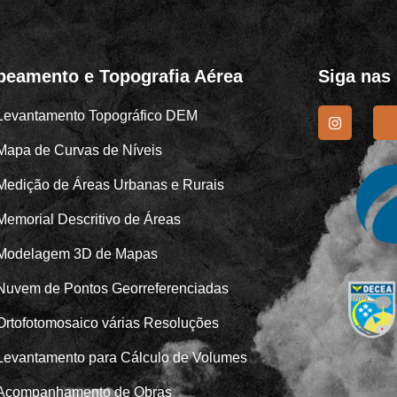
eamento e Topografia Aérea
Siga nas
Levantamento Topográfico DEM
Mapa de Curvas de Níveis
Medição de Áreas Urbanas e Rurais
Memorial Descritivo de Áreas
Modelagem 3D de Mapas
Nuvem de Pontos Georreferenciadas
Ortofotomosaico várias Resoluções
Levantamento para Cálculo de Volumes
Acompanhamento de Obras