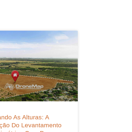
ndo As Alturas: A
ção Do Levantamento