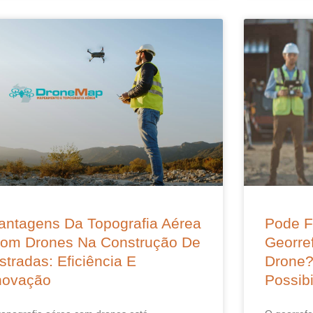
antagens Da Topografia Aérea
Pode F
om Drones Na Construção De
Georre
stradas: Eficiência E
Drone?
novação
Possibi