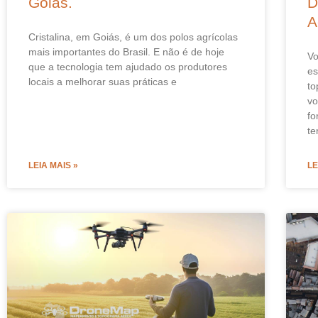
Goiás.
D
A
Cristalina, em Goiás, é um dos polos agrícolas
mais importantes do Brasil. E não é de hoje
Vo
que a tecnologia tem ajudado os produtores
es
locais a melhorar suas práticas e
to
vo
fo
te
LEIA MAIS »
LE