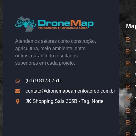
Map
Atendemos setores como construção,
agricultura, meio ambiente, entre
outros, garantindo resultados
superiores em cada projeto.
(61) 9 8173-7611
contato@dronemapeamentoaereo.com.br
JK Shopping Sala 305B - Tag. Norte