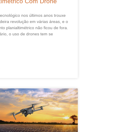
ltimétrico Com Drone
ecnológico nos últimos anos trouxe
eira revolução em várias áreas, e o
o planialtimétrico não ficou de fora.
rio, o uso de drones tem se
»