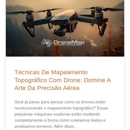
Técnicas De Mapeamento
Topográfico Com Drone: Domine A
Arte Da Precisão Aérea
Você já parou para pensar como os drones estão
revolucionando o mapeamento topográfico? Essas
pequenas máquinas voadoras estão mudando
completamente a forma como coletamos dados e
analisamos terrenos. Além disso,