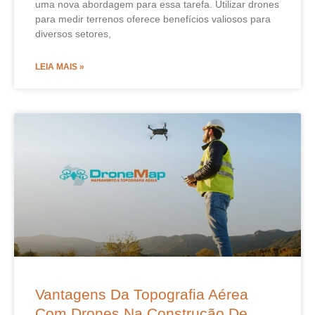
uma nova abordagem para essa tarefa. Utilizar drones
para medir terrenos oferece benefícios valiosos para
diversos setores,
LEIA MAIS »
Vantagens Da Topografia Aérea
Com Drones Na Construção De