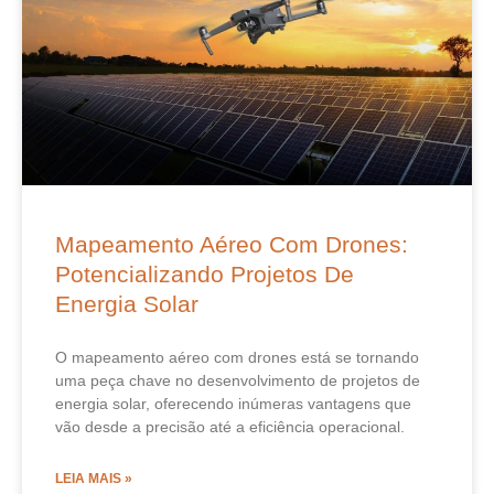
Mapeamento Aéreo Com Drones:
Potencializando Projetos De
Energia Solar
O mapeamento aéreo com drones está se tornando
uma peça chave no desenvolvimento de projetos de
energia solar, oferecendo inúmeras vantagens que
vão desde a precisão até a eficiência operacional.
LEIA MAIS »