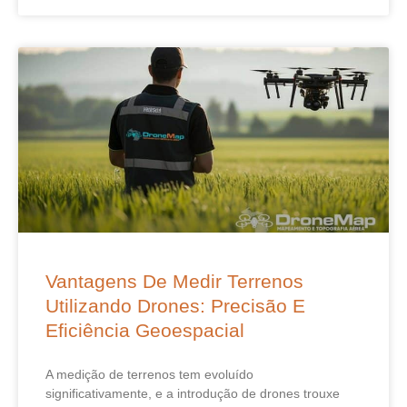
Vantagens De Medir Terrenos
Utilizando Drones: Precisão E
Eficiência Geoespacial
A medição de terrenos tem evoluído
significativamente, e a introdução de drones trouxe