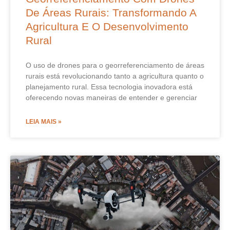
De Áreas Rurais: Transformando A
Agricultura E O Desenvolvimento
Rural
O uso de drones para o georreferenciamento de áreas
rurais está revolucionando tanto a agricultura quanto o
planejamento rural. Essa tecnologia inovadora está
oferecendo novas maneiras de entender e gerenciar
LEIA MAIS »