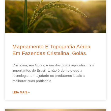
Mapeamento E Topografia Aérea
Em Fazendas Cristalina, Goiás.
Cristalina, em Goiás, é um dos polos agrícolas mais
importantes do Brasil. E não é de hoje que a
tecnologia tem ajudado os produtores locais a
melhorar suas práticas e
LEIA MAIS »