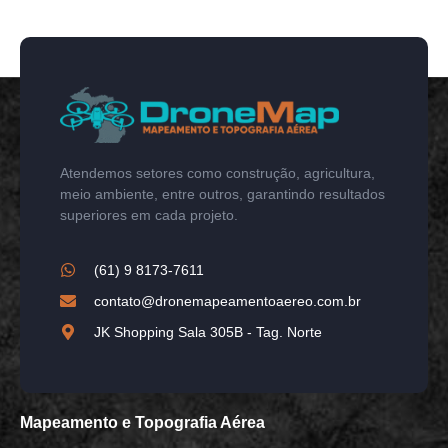
Atendemos setores como construção, agricultura,
meio ambiente, entre outros, garantindo resultados
superiores em cada projeto.
(61) 9 8173-7611
contato@dronemapeamentoaereo.com.br
JK Shopping Sala 305B - Tag. Norte
Mapeamento e Topografia Aérea