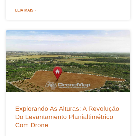
LEIA MAIS »
Explorando As Alturas: A Revolução
Do Levantamento Planialtimétrico
Com Drone