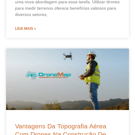
uma nova abordagem para essa tarefa. Utilizar drones
para medir terrenos oferece benefícios valiosos para
diversos setores,
LEIA MAIS »
Vantagens Da Topografia Aérea
Com Drones Na Construção De