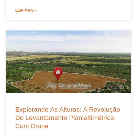
LEIA MAIS »
Explorando As Alturas: A Revolução
Do Levantamento Planialtimétrico
Com Drone