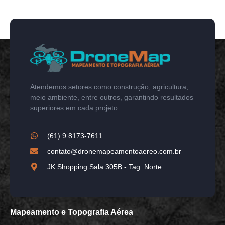
Atendemos setores como construção, agricultura,
meio ambiente, entre outros, garantindo resultados
superiores em cada projeto.
(61) 9 8173-7611
contato@dronemapeamentoaereo.com.br
JK Shopping Sala 305B - Tag. Norte
Mapeamento e Topografia Aérea