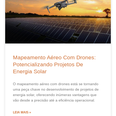
Mapeamento Aéreo Com Drones:
Potencializando Projetos De
Energia Solar
O mapeamento aéreo com drones está se tornando
uma peça chave no desenvolvimento de projetos de
energia solar, oferecendo inúmeras vantagens que
vão desde a precisão até a eficiência operacional.
LEIA MAIS »