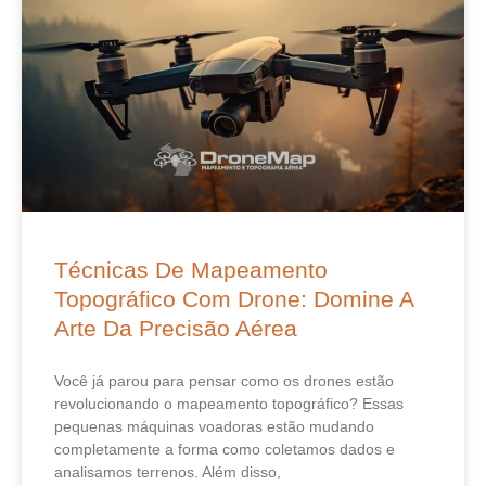
Técnicas De Mapeamento
Topográfico Com Drone: Domine A
Arte Da Precisão Aérea
Você já parou para pensar como os drones estão
revolucionando o mapeamento topográfico? Essas
pequenas máquinas voadoras estão mudando
completamente a forma como coletamos dados e
analisamos terrenos. Além disso,