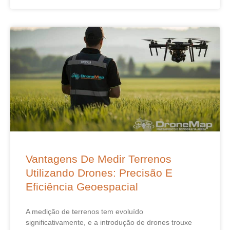
Vantagens De Medir Terrenos
Utilizando Drones: Precisão E
Eficiência Geoespacial
A medição de terrenos tem evoluído
significativamente, e a introdução de drones trouxe