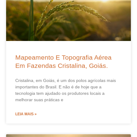
Mapeamento E Topografia Aérea
Em Fazendas Cristalina, Goiás.
Cristalina, em Goiás, é um dos polos agrícolas mais
importantes do Brasil. E não é de hoje que a
tecnologia tem ajudado os produtores locais a
melhorar suas práticas e
LEIA MAIS »