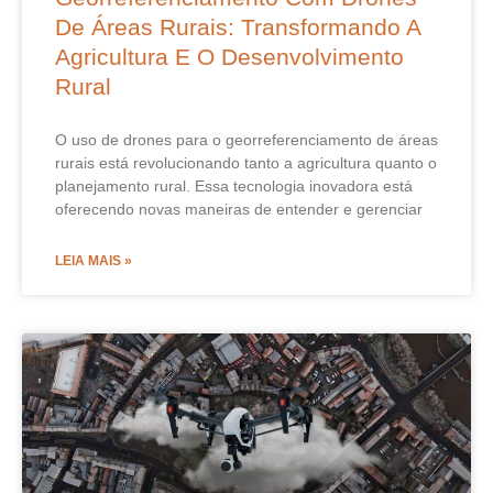
De Áreas Rurais: Transformando A
Agricultura E O Desenvolvimento
Rural
O uso de drones para o georreferenciamento de áreas
rurais está revolucionando tanto a agricultura quanto o
planejamento rural. Essa tecnologia inovadora está
oferecendo novas maneiras de entender e gerenciar
LEIA MAIS »