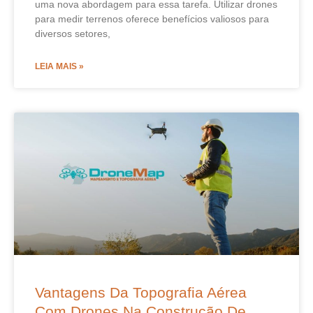
uma nova abordagem para essa tarefa. Utilizar drones
para medir terrenos oferece benefícios valiosos para
diversos setores,
LEIA MAIS »
Vantagens Da Topografia Aérea
Com Drones Na Construção De