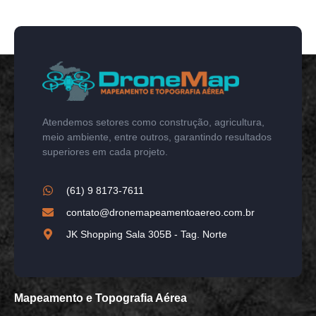
Atendemos setores como construção, agricultura,
meio ambiente, entre outros, garantindo resultados
superiores em cada projeto.
(61) 9 8173-7611
contato@dronemapeamentoaereo.com.br
JK Shopping Sala 305B - Tag. Norte
Mapeamento e Topografia Aérea