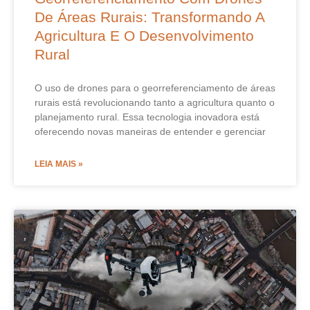
De Áreas Rurais: Transformando A
Agricultura E O Desenvolvimento
Rural
O uso de drones para o georreferenciamento de áreas
rurais está revolucionando tanto a agricultura quanto o
planejamento rural. Essa tecnologia inovadora está
oferecendo novas maneiras de entender e gerenciar
LEIA MAIS »