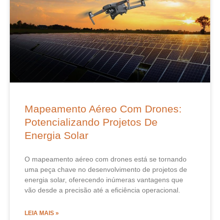
Mapeamento Aéreo Com Drones:
Potencializando Projetos De
Energia Solar
O mapeamento aéreo com drones está se tornando
uma peça chave no desenvolvimento de projetos de
energia solar, oferecendo inúmeras vantagens que
vão desde a precisão até a eficiência operacional.
LEIA MAIS »