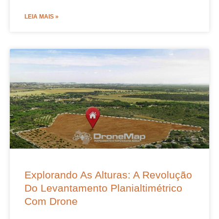
LEIA MAIS »
Explorando As Alturas: A Revolução
Do Levantamento Planialtimétrico
Com Drone