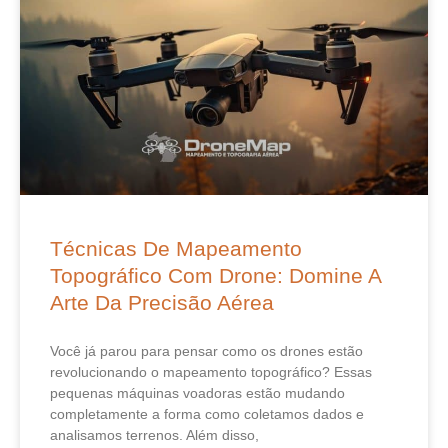
Técnicas De Mapeamento
Topográfico Com Drone: Domine A
Arte Da Precisão Aérea
Você já parou para pensar como os drones estão
revolucionando o mapeamento topográfico? Essas
pequenas máquinas voadoras estão mudando
completamente a forma como coletamos dados e
analisamos terrenos. Além disso,