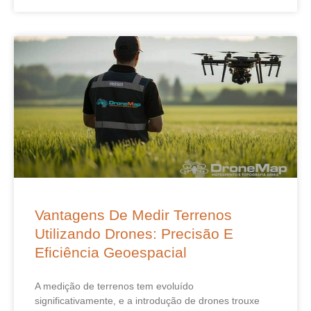
Vantagens De Medir Terrenos
Utilizando Drones: Precisão E
Eficiência Geoespacial
A medição de terrenos tem evoluído
significativamente, e a introdução de drones trouxe