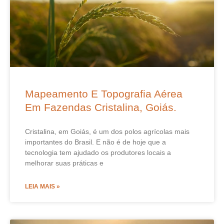
Mapeamento E Topografia Aérea
Em Fazendas Cristalina, Goiás.
Cristalina, em Goiás, é um dos polos agrícolas mais
importantes do Brasil. E não é de hoje que a
tecnologia tem ajudado os produtores locais a
melhorar suas práticas e
LEIA MAIS »