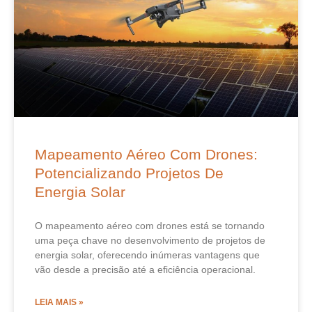
Mapeamento Aéreo Com Drones:
Potencializando Projetos De
Energia Solar
O mapeamento aéreo com drones está se tornando
uma peça chave no desenvolvimento de projetos de
energia solar, oferecendo inúmeras vantagens que
vão desde a precisão até a eficiência operacional.
LEIA MAIS »