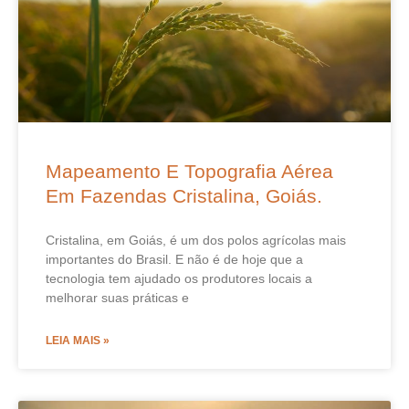
Mapeamento E Topografia Aérea
Em Fazendas Cristalina, Goiás.
Cristalina, em Goiás, é um dos polos agrícolas mais
importantes do Brasil. E não é de hoje que a
tecnologia tem ajudado os produtores locais a
melhorar suas práticas e
LEIA MAIS »