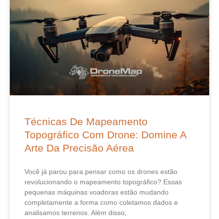
Técnicas De Mapeamento
Topográfico Com Drone: Domine A
Arte Da Precisão Aérea
Você já parou para pensar como os drones estão
revolucionando o mapeamento topográfico? Essas
pequenas máquinas voadoras estão mudando
completamente a forma como coletamos dados e
analisamos terrenos. Além disso,