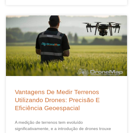
Vantagens De Medir Terrenos
Utilizando Drones: Precisão E
Eficiência Geoespacial
A medição de terrenos tem evoluído
significativamente, e a introdução de drones trouxe