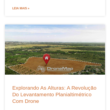
LEIA MAIS »
Explorando As Alturas: A Revolução
Do Levantamento Planialtimétrico
Com Drone