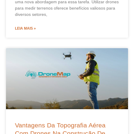
uma nova abordagem para essa tarefa. Utilizar drones
para medir terrenos oferece benefícios valiosos para
diversos setores,
LEIA MAIS »
Vantagens Da Topografia Aérea
Com Drones Na Construção De