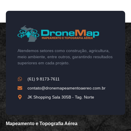
Atendemos setores como construção, agricultura,
meio ambiente, entre outros, garantindo resultados
superiores em cada projeto.
(61) 9 8173-7611
contato@dronemapeamentoaereo.com.br
JK Shopping Sala 305B - Tag. Norte
Mapeamento e Topografia Aérea