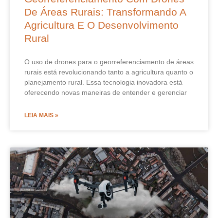
De Áreas Rurais: Transformando A
Agricultura E O Desenvolvimento
Rural
O uso de drones para o georreferenciamento de áreas
rurais está revolucionando tanto a agricultura quanto o
planejamento rural. Essa tecnologia inovadora está
oferecendo novas maneiras de entender e gerenciar
LEIA MAIS »