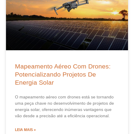
Mapeamento Aéreo Com Drones:
Potencializando Projetos De
Energia Solar
O mapeamento aéreo com drones está se tornando
uma peça chave no desenvolvimento de projetos de
energia solar, oferecendo inúmeras vantagens que
vão desde a precisão até a eficiência operacional.
LEIA MAIS »