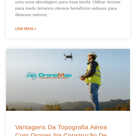
uma nova abordagem para essa tarefa. Utilizar drones
para medir terrenos oferece benefícios valiosos para
diversos setores,
LEIA MAIS »
Vantagens Da Topografia Aérea
Com Drones Na Construção De