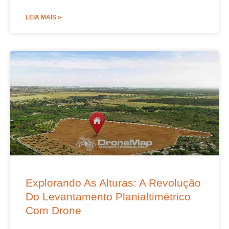
LEIA MAIS »
Explorando As Alturas: A Revolução
Do Levantamento Planialtimétrico
Com Drone