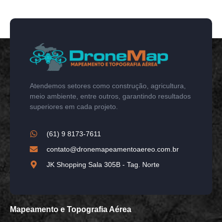
Atendemos setores como construção, agricultura,
meio ambiente, entre outros, garantindo resultados
superiores em cada projeto.
(61) 9 8173-7611
contato@dronemapeamentoaereo.com.br
JK Shopping Sala 305B - Tag. Norte
Mapeamento e Topografia Aérea