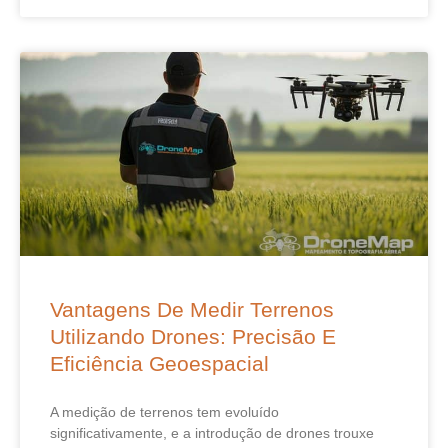
Vantagens De Medir Terrenos
Utilizando Drones: Precisão E
Eficiência Geoespacial
A medição de terrenos tem evoluído
significativamente, e a introdução de drones trouxe