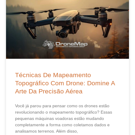
Técnicas De Mapeamento
Topográfico Com Drone: Domine A
Arte Da Precisão Aérea
Você já parou para pensar como os drones estão
revolucionando o mapeamento topográfico? Essas
pequenas máquinas voadoras estão mudando
completamente a forma como coletamos dados e
analisamos terrenos. Além disso,