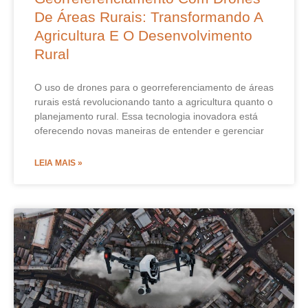
De Áreas Rurais: Transformando A
Agricultura E O Desenvolvimento
Rural
O uso de drones para o georreferenciamento de áreas
rurais está revolucionando tanto a agricultura quanto o
planejamento rural. Essa tecnologia inovadora está
oferecendo novas maneiras de entender e gerenciar
LEIA MAIS »