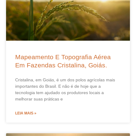
Mapeamento E Topografia Aérea
Em Fazendas Cristalina, Goiás.
Cristalina, em Goiás, é um dos polos agrícolas mais
importantes do Brasil. E não é de hoje que a
tecnologia tem ajudado os produtores locais a
melhorar suas práticas e
LEIA MAIS »