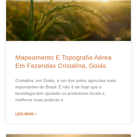
Mapeamento E Topografia Aérea
Em Fazendas Cristalina, Goiás.
Cristalina, em Goiás, é um dos polos agrícolas mais
importantes do Brasil. E não é de hoje que a
tecnologia tem ajudado os produtores locais a
melhorar suas práticas e
LEIA MAIS »