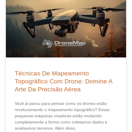
Técnicas De Mapeamento
Topográfico Com Drone: Domine A
Arte Da Precisão Aérea
Você já parou para pensar como os drones estão
revolucionando o mapeamento topográfico? Essas
pequenas máquinas voadoras estão mudando
completamente a forma como coletamos dados e
analisamos terrenos. Além disso,