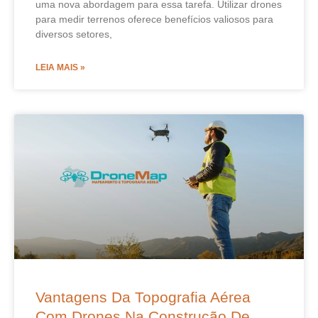
uma nova abordagem para essa tarefa. Utilizar drones
para medir terrenos oferece benefícios valiosos para
diversos setores,
LEIA MAIS »
Vantagens Da Topografia Aérea
Com Drones Na Construção De