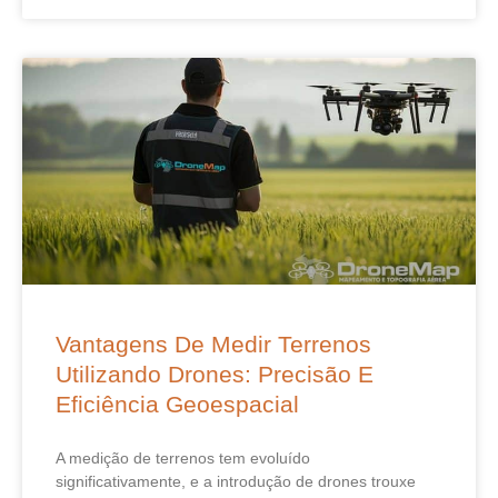
Vantagens De Medir Terrenos
Utilizando Drones: Precisão E
Eficiência Geoespacial
A medição de terrenos tem evoluído
significativamente, e a introdução de drones trouxe