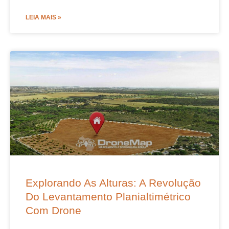
LEIA MAIS »
Explorando As Alturas: A Revolução
Do Levantamento Planialtimétrico
Com Drone