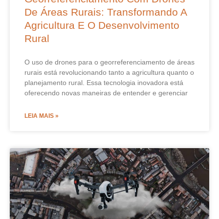
De Áreas Rurais: Transformando A
Agricultura E O Desenvolvimento
Rural
O uso de drones para o georreferenciamento de áreas
rurais está revolucionando tanto a agricultura quanto o
planejamento rural. Essa tecnologia inovadora está
oferecendo novas maneiras de entender e gerenciar
LEIA MAIS »