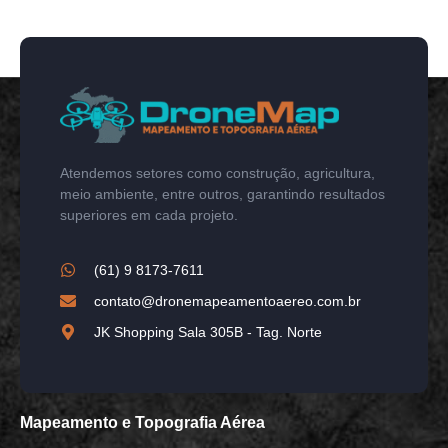
Atendemos setores como construção, agricultura,
meio ambiente, entre outros, garantindo resultados
superiores em cada projeto.
(61) 9 8173-7611
contato@dronemapeamentoaereo.com.br
JK Shopping Sala 305B - Tag. Norte
Mapeamento e Topografia Aérea