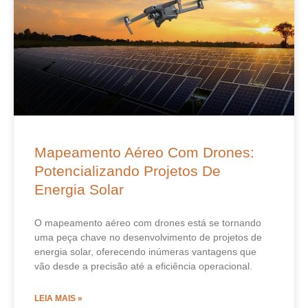
Mapeamento Aéreo Com Drones:
Potencializando Projetos De
Energia Solar
O mapeamento aéreo com drones está se tornando
uma peça chave no desenvolvimento de projetos de
energia solar, oferecendo inúmeras vantagens que
vão desde a precisão até a eficiência operacional.
LEIA MAIS »