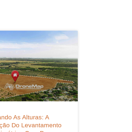
ndo As Alturas: A
ção Do Levantamento