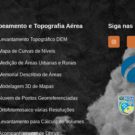
eamento e Topografia Aérea
Siga nas
Levantamento Topográfico DEM
Mapa de Curvas de Níveis
Medição de Áreas Urbanas e Rurais
Memorial Descritivo de Áreas
Modelagem 3D de Mapas
Nuvem de Pontos Georreferenciadas
Ortofotomosaico várias Resoluções
Levantamento para Cálculo de Volumes
Acompanhamento de Obras