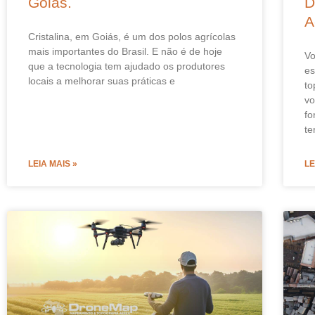
Goiás.
D
A
Cristalina, em Goiás, é um dos polos agrícolas
mais importantes do Brasil. E não é de hoje
Vo
que a tecnologia tem ajudado os produtores
es
locais a melhorar suas práticas e
to
vo
fo
te
LEIA MAIS »
LE