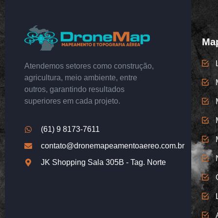
Map
Atendemos setores como construção,
agricultura, meio ambiente, entre
outros, garantindo resultados
superiores em cada projeto.
(61) 9 8173-7611
contato@dronemapeamentoaereo.com.br
JK Shopping Sala 305B - Tag. Norte