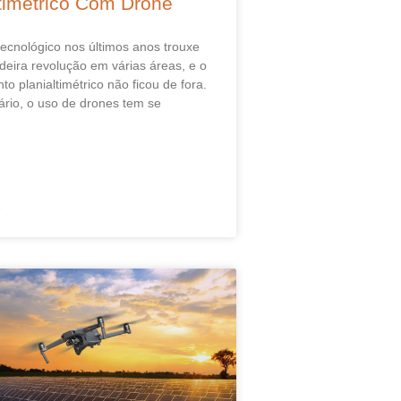
ltimétrico Com Drone
ecnológico nos últimos anos trouxe
eira revolução em várias áreas, e o
o planialtimétrico não ficou de fora.
rio, o uso de drones tem se
»