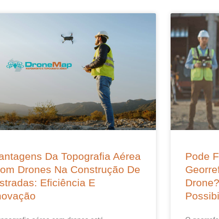
antagens Da Topografia Aérea
Pode F
om Drones Na Construção De
Georre
stradas: Eficiência E
Drone?
novação
Possibi